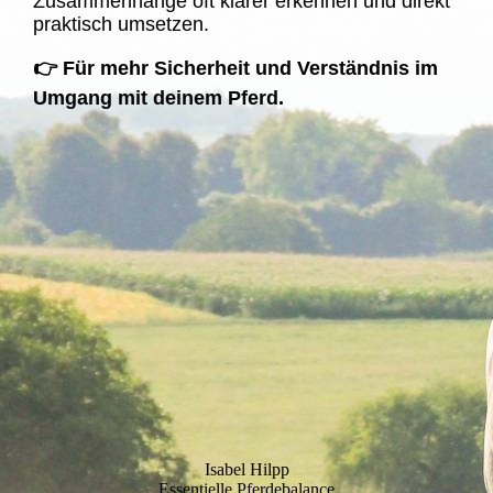
Zusammenhänge oft klarer erkennen
und direkt
praktisch umsetzen.
👉 Für mehr Sicherheit und Verständnis im
Umgang mit deinem Pferd.
Isabel Hilpp
Essentielle Pferdebalance