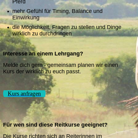
Pferd
mehr Gefühl für Timing, Balance und
Einwirkung
die Möglichkeit, Fragen zu stellen und Dinge
wirklich zu durchdringen
Interesse an einem Lehrgang?
Melde dich gern - gemeinsam planen wir einen
Kurs der wirklich zu euch passt.
Kurs anfragen
Für wen sind diese Reitkurse geeignet?
Die Kurse richten sich an Reiterinnen im