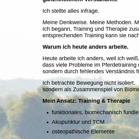
Ich stellte alles infrage.
Meine Denkweise. Meine Methoden. M
Ich begann, Training und Therapie zus
entsprechenden Training kann sie nach
Warum ich heute anders arbeite.
Heute arbeite ich anders, weil ich weiß
dass viele Probleme im Pferdetraining
sondern durch fehlendes Verständnis
Ich betrachte Bewegung nicht isoliert,
sondern als Zusammenspiel von Biomec
Mein Ansatz: Training & Therapie
funktionales, biomechanisch fundie
Akupunktur und TCM
osteopathische Elemente