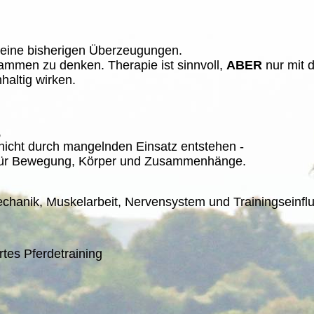
eine bisherigen Überzeugungen.
ammen zu denken. Therapie ist sinnvoll,
ABER
nur mit 
haltig wirken.
,
 nicht durch mangelnden Einsatz entstehen -
 für Bewegung, Körper und Zusammenhänge.
hanik, Muskelarbeit, Nervensystem und Trainingseinflu
rtes Pferdetraining