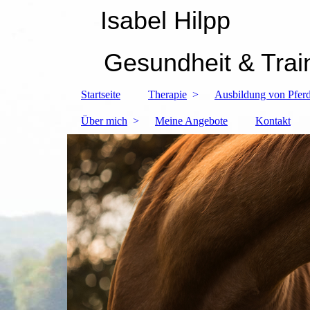
Isabel Hilpp
Gesundheit & Trai
Startseite
Therapie
Ausbildung von Pferd
Über mich
Meine Angebote
Kontakt