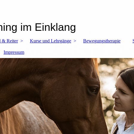
ning im Einklang
 & Reiter
Kurse und Lehrgänge
Bewegungstherapie
Impressum