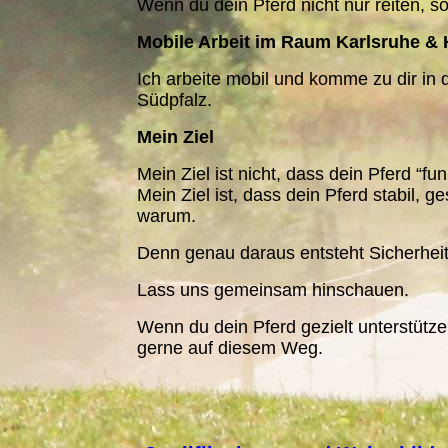
Wenn du dein Pferd nicht nur reiten, so
Mobile Arbeit im Raum Karlsruhe & 
Ich arbeite mobil und komme zu dir in 
Südpfalz.
Mein Ziel
Mein Ziel ist nicht, dass dein Pferd “funk
Mein Ziel ist, dass dein Pferd stabil, 
warum.
Denn genau daraus entsteht Sicherheit.
Lass uns gemeinsam hinschauen.
Wenn du dein Pferd gezielt unterstützen
gerne auf diesem Weg.